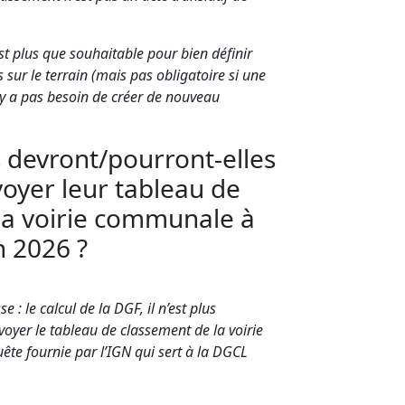
st plus que souhaitable pour bien définir
es sur le terrain (mais pas obligatoire si une
 n’y a pas besoin de créer de nouveau
és devront/pourront-elles
oyer leur tableau de
la voirie communale à
n 2026 ?
e : le calcul de la DGF, il n’est plus
voyer le tableau de classement de la voirie
quête fournie par l’IGN qui sert à la DGCL