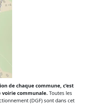
tion de chaque commune, c’est
de voirie communale.
Toutes les
nctionnement (DGF) sont dans cet