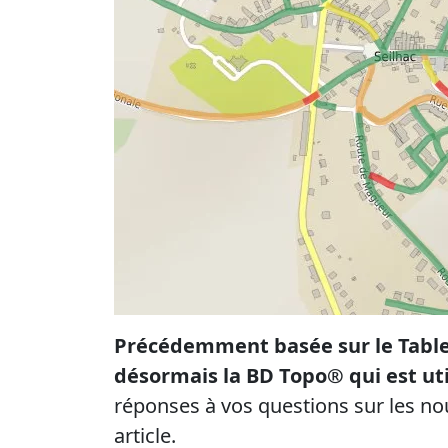
Précédemment basée sur le Tablea
désormais la BD Topo® qui est ut
réponses à vos questions sur les no
article.