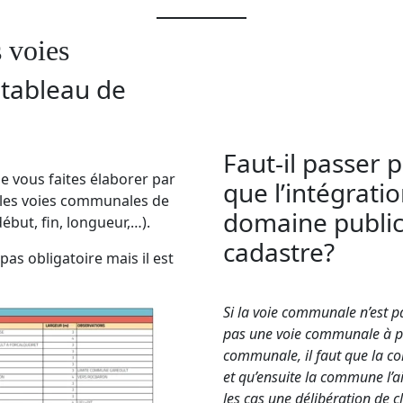
 voies
tableau de
Faut-il passer
e vous faites élaborer par
que l’intégrati
s les voies communales de
domaine public 
ébut, fin, longueur,…).
cadastre?
pas obligatoire mais il est
Si la voie communale n’est p
pas une voie communale à pr
communale, il faut que la c
et qu’ensuite la commune l’a
les cas une délibération de c