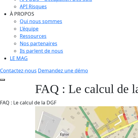
API Risques
À PROPOS
Qui nous sommes
L’équipe
Ressources
Nos partenaires
Ils parlent de nous
LE MAG
Contactez-nous
Demandez une démo
FAQ : Le calcul de 
FAQ : Le calcul de la DGF