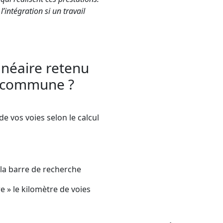
’intégration si un travail
inéaire retenu
a commune ?
e vos voies selon le calcul
la barre de recherche
re » le kilomètre de voies