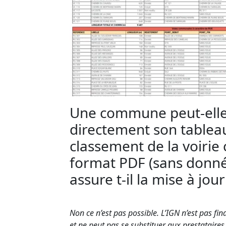
Une commune peut-elle
directement son tablea
classement de la voiri
format PDF (sans donnée
assure t-il la mise à jo
Non ce n’est pas possible. L’IGN n’est pas fin
et ne peut pas se substituer aux prestataires 