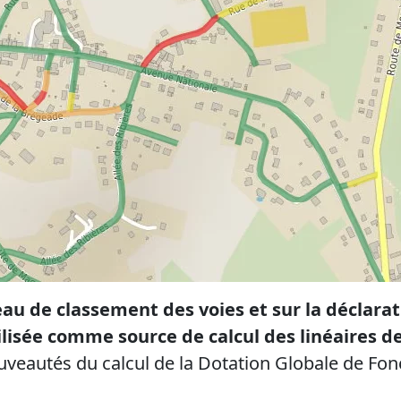
u de classement des voies et sur la déclara
ilisée comme source de calcul des linéaires 
uveautés du calcul de la Dotation Globale de Fo