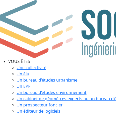
VOUS ÊTES
Une collectivité
Un élu
Un bureau d’études urbanisme
Un EPF
Un bureau d’études environnement
Un cabinet de géomètres-experts ou un bureau d’
Un prospecteur foncier
Un éditeur de logiciels