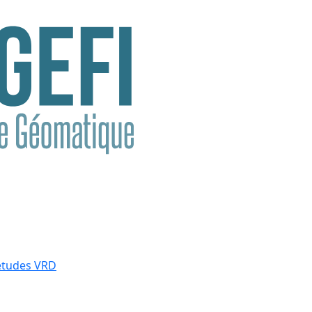
études VRD