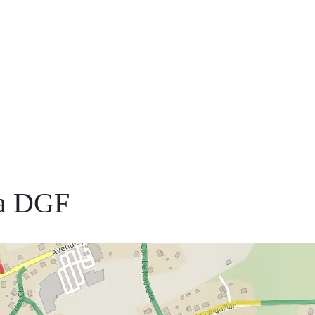
la DGF