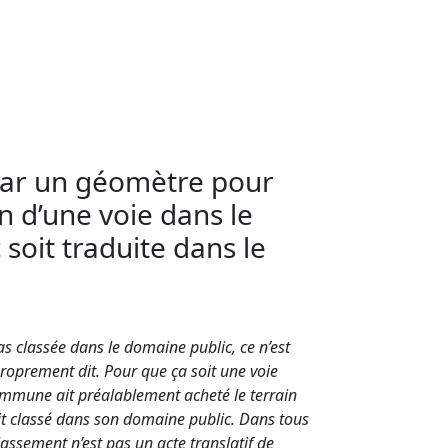
 par un géomètre pour
on d’une voie dans le
soit traduite dans le
as classée dans le domaine public, ce n’est
oprement dit. Pour que ça soit une voie
ommune ait préalablement acheté le terrain
it classé dans son domaine public. Dans tous
lassement n’est pas un acte translatif de