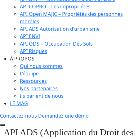
API COPRO – Les copropriétés
API Open MAJIC – Propriétés des personnes
morales
API ADS Autorisation d’urbanisme
API ENVI
API ODS – Occupation Des Sols
API Risques
À PROPOS
Qui nous sommes
L’équipe
Ressources
Nos partenaires
Ils parlent de nous
LE MAG
Contactez-nous
Demandez une démo
API ADS (Application du Droit des