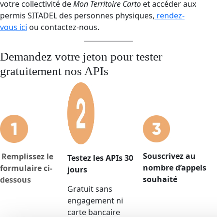
votre collectivité de
Mon Territoire Carto
et accéder aux
permis SITADEL des personnes physiques,
rendez-
vous ici
ou contactez-nous.
Demandez votre jeton pour tester
gratuitement nos APIs
Souscrivez au
Remplissez le
Testez les APIs 30
nombre d’appels
formulaire ci-
jours
souhaité
dessous
Gratuit sans
engagement ni
carte bancaire