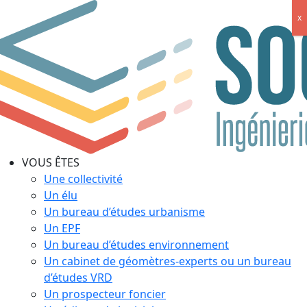
x
VOUS ÊTES
Une collectivité
Un élu
Un bureau d’études urbanisme
Un EPF
Un bureau d’études environnement
Un cabinet de géomètres-experts ou un bureau
d’études VRD
Un prospecteur foncier