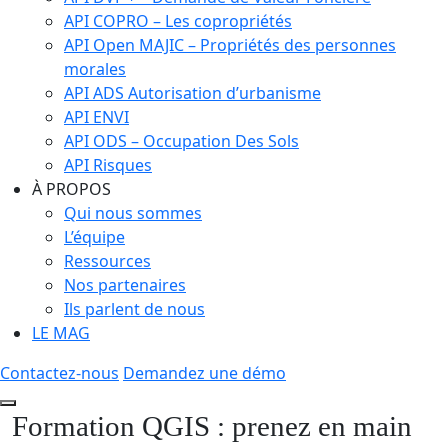
API COPRO – Les copropriétés
API Open MAJIC – Propriétés des personnes
morales
API ADS Autorisation d’urbanisme
API ENVI
API ODS – Occupation Des Sols
API Risques
À PROPOS
Qui nous sommes
L’équipe
Ressources
Nos partenaires
Ils parlent de nous
LE MAG
Contactez-nous
Demandez une démo
Formation QGIS : prenez en main