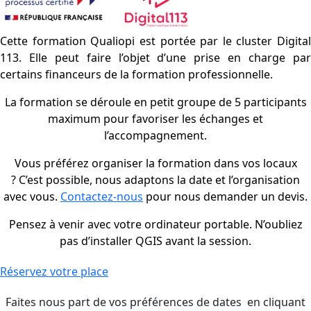
Cette formation Qualiopi est portée par le cluster Digital
113. Elle peut faire l’objet d’une prise en charge par
certains financeurs de la formation professionnelle.
La formation se déroule en petit groupe de 5 participants
maximum pour favoriser les échanges et
l’accompagnement.
Vous préférez organiser la formation dans vos locaux
?
C’est possible, nous adaptons la date et l’organisation
avec vous.
Contactez-nous
pour nous demander un devis.
Pensez à venir avec votre ordinateur portable. N’oubliez
pas d’installer QGIS avant la session.
Réservez votre place
Faites nous part de vos préférences de dates en cliquant