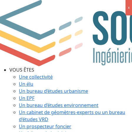
x
VOUS ÊTES
Une collectivité
Un élu
Un bureau d’études urbanisme
Un EPF
Un bureau d’études environnement
Un cabinet de géomètres-experts ou un bureau
d’études VRD
Un prospecteur foncier