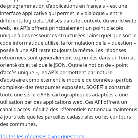
de programmation d’applications en français – est une
interface applicative qui permet le « dialogue » entre
différents logiciels. Utilisés dans le contexte du world wide
web, les APIs offrent principalement un point d’accès
unique à des ressources structurées ; ainsi quel que soit le
code informatique utilisé, la formulation de la « question »
posée à une API reste toujours la même. Les réponses
retournées sont généralement exprimées dans un format
orienté objet tel que le JSON. Outre la notion de « point
d’accès unique », les APIs permettent par nature
d’abstraire complétement le modèle de données -parfois
complexe- des ressources exposées. SOGEFI a construit
toute une série d’APIs cartographiques adaptées à une
utilisation par des applications web. Ces API offrent un
canal d’accès inédit à des référentiels nationaux maintenus
à jours tels que les parcelles cadastrales ou les contours
des communes.
Toutes les réponses à vos questions