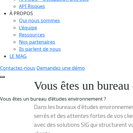
API Risques
À PROPOS
Qui nous sommes
L’équipe
Ressources
Nos partenaires
Ils parlent de nous
LE MAG
Contactez-nous
Demandez une démo
Vous êtes un bureau
Vous êtes un bureau d’études environnement ?
Dans les bureaux d’études environneme
serrés et des attentes fortes de vos cl
avec des solutions SIG qui structurent vo