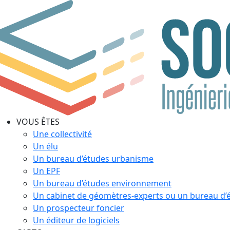
VOUS ÊTES
Une collectivité
Un élu
Un bureau d’études urbanisme
Un EPF
Un bureau d’études environnement
Un cabinet de géomètres-experts ou un bureau d’
Un prospecteur foncier
Un éditeur de logiciels