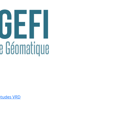
études VRD