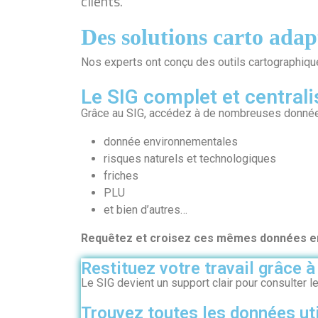
clients.
Des solutions carto adap
Nos experts ont conçu des outils cartographique
Le SIG complet et centrali
Grâce au SIG, accédez à de nombreuses données 
donnée environnementales
risques naturels et technologiques
friches
PLU
et bien d’autres…
Requêtez et croisez ces mêmes données en
Restituez votre travail grâce à
Le SIG devient un support clair pour consulter l
Trouvez toutes les données ut