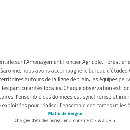
entale sur l'Aménagement Foncier Agricole, Forestier 
Garonne, nous avons accompagné le bureau d’études A
 territoires autours de la ligne de train, les équipes pe
es particularités locales. Chaque observation est loc
ntaires, l’ensemble des données est synchronisé et im
exploitées pour réaliser l'ensemble des cartes utiles à 
Mathilde Vergne
Chargée d'études bureau environnement - VALORIS