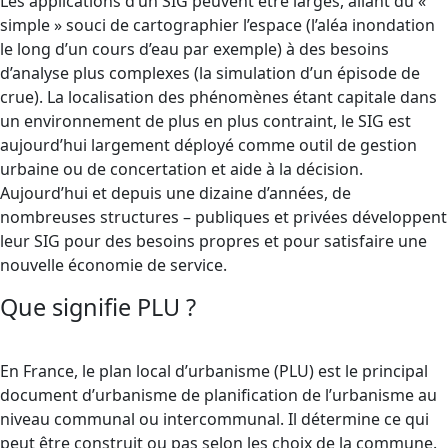
Les applications d’un SIG peuvent être larges, allant du «
simple » souci de cartographier l’espace (l’aléa inondation
le long d’un cours d’eau par exemple) à des besoins
d’analyse plus complexes (la simulation d’un épisode de
crue). La localisation des phénomènes étant capitale dans
un environnement de plus en plus contraint, le SIG est
aujourd’hui largement déployé comme outil de gestion
urbaine ou de concertation et aide à la décision.
Aujourd’hui et depuis une dizaine d’années, de
nombreuses structures – publiques et privées développent
leur SIG pour des besoins propres et pour satisfaire une
nouvelle économie de service.
Que signifie PLU ?
En France, le plan local d’urbanisme (PLU) est le principal
document d’urbanisme de planification de l’urbanisme au
niveau communal ou intercommunal. Il détermine ce qui
peut être construit ou pas selon les choix de la commune.