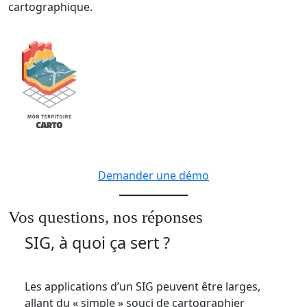
cartographique.
Demander une démo
Vos questions, nos réponses
SIG, à quoi ça sert ?
Les applications d’un SIG peuvent être larges,
allant du « simple » souci de cartographier