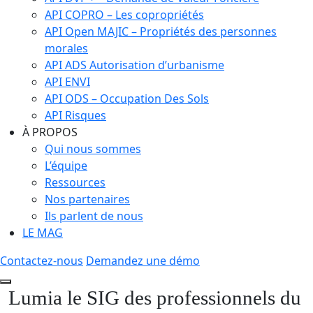
API COPRO – Les copropriétés
API Open MAJIC – Propriétés des personnes
morales
API ADS Autorisation d’urbanisme
API ENVI
API ODS – Occupation Des Sols
API Risques
À PROPOS
Qui nous sommes
L’équipe
Ressources
Nos partenaires
Ils parlent de nous
LE MAG
Contactez-nous
Demandez une démo
Lumia le SIG des professionnels du