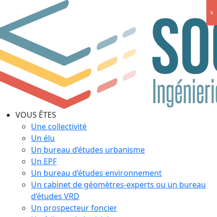
x
VOUS ÊTES
Une collectivité
Un élu
Un bureau d’études urbanisme
Un EPF
Un bureau d’études environnement
Un cabinet de géomètres-experts ou un bureau
d’études VRD
Un prospecteur foncier