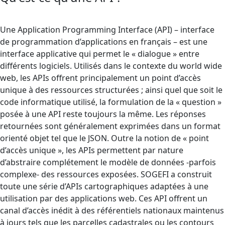
Une Application Programming Interface (API) – interface
de programmation d’applications en français – est une
interface applicative qui permet le « dialogue » entre
différents logiciels. Utilisés dans le contexte du world wide
web, les APIs offrent principalement un point d’accès
unique à des ressources structurées ; ainsi quel que soit le
code informatique utilisé, la formulation de la « question »
posée à une API reste toujours la même. Les réponses
retournées sont généralement exprimées dans un format
orienté objet tel que le JSON. Outre la notion de « point
d’accès unique », les APIs permettent par nature
d’abstraire complétement le modèle de données -parfois
complexe- des ressources exposées. SOGEFI a construit
toute une série d’APIs cartographiques adaptées à une
utilisation par des applications web. Ces API offrent un
canal d’accès inédit à des référentiels nationaux maintenus
à jours tels que les parcelles cadastrales ou les contours