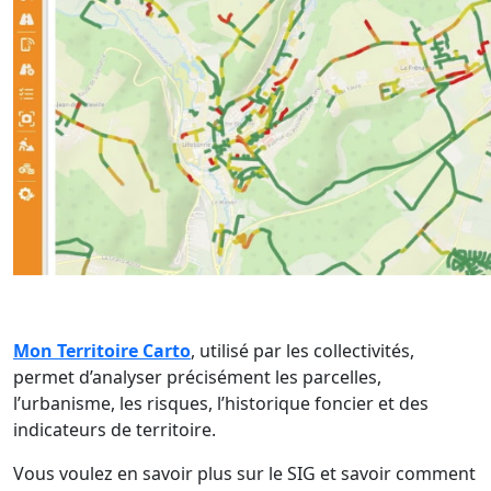
Mon Territoire Carto
, utilisé par les collectivités,
permet d’analyser précisément les parcelles,
l’urbanisme, les risques, l’historique foncier et des
indicateurs de territoire.​
Vous voulez en savoir plus sur le SIG et savoir comment