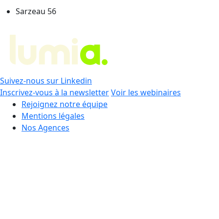
Sarzeau 56
Suivez-nous sur Linkedin
Inscrivez-vous à la newsletter
Voir les webinaires
Rejoignez notre équipe
Mentions légales
Nos Agences