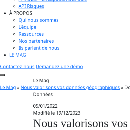
API Risques
À PROPOS
Qui nous sommes
L’équipe
Ressources
Nos partenaires
Ils parlent de nous
LE MAG
Contactez-nous
Demandez une démo
Le Mag
Le Mag
»
Nous valorisons vos données géographiques
»
D
Données
05/01/2022
Modifié le 19/12/2023
Nous valorisons vos