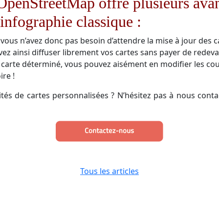
 OpenStreetMap offre plusieurs ava
’infographie classique :
 vous n’avez donc pas besoin d’attendre la mise à jour des 
z ainsi diffuser librement vos cartes sans payer de redeva
 de carte déterminé, vous pouvez aisément en modifier les cou
ire !
lités de cartes personnalisées ? N’hésitez pas à nous cont
Tous les articles