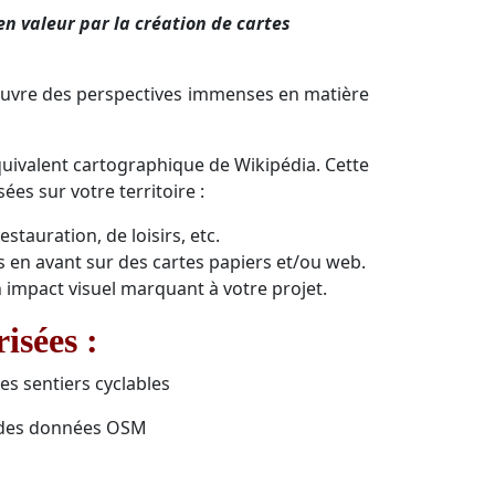
n valeur par la création de cartes
ouvre des perspectives immenses en matière
quivalent cartographique de Wikipédia. Cette
es sur votre territoire :
stauration, de loisirs, etc.
s en avant sur des cartes papiers et/ou web.
 impact visuel marquant à votre projet.
isées :
s sentiers cyclables
ir des données OSM