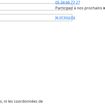
05 34 66 72 27
Participez à nos prochains
Je m'inscris
es, ni les coordonnées de