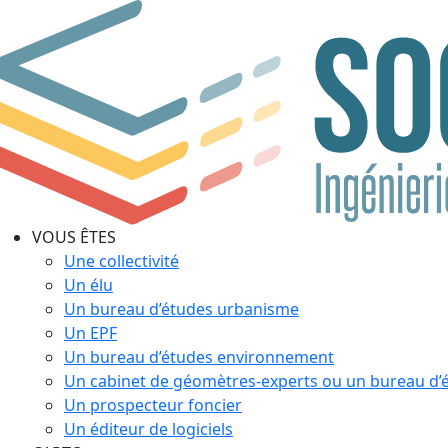
VOUS ÊTES
Une collectivité
Un élu
Un bureau d’études urbanisme
Un EPF
Un bureau d’études environnement
Un cabinet de géomètres-experts ou un bureau d’
Un prospecteur foncier
Un éditeur de logiciels