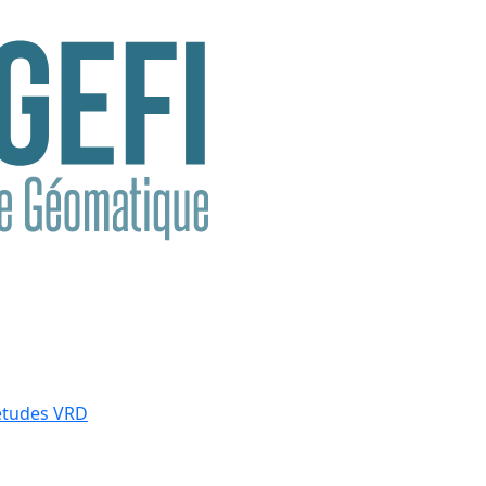
études VRD