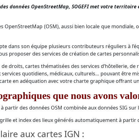
 des données OpenStreetMap, SOGEFI met votre territoire e
es OpenStreetMap (OSM), aussi bien locale que mondiale, 
e dans son équipe plusieurs contributeurs réguliers à l’é
s proposer des services de création de cartes personnalisé
e droits, cartes thématisées des services d’hôtellerie, de re
ux services quotidiens, médicaux, culturels… pouvant être mi
carte en adéquation avec votre charte graphique offrant un
graphiques que nous avons valor
 à partir des données OSM combinée aux données SIG sur le
c grille et index des lieux générés automatiquement à part
laire aux cartes IGN :