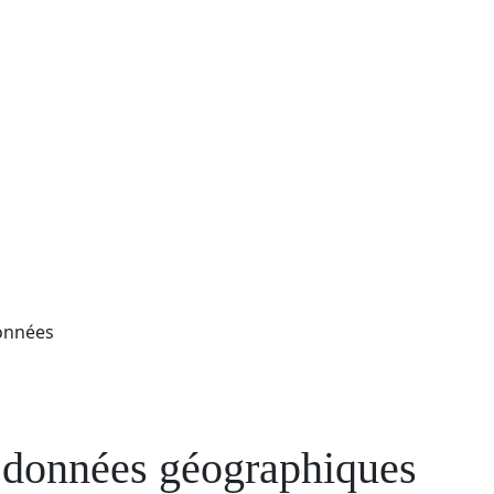
onnées
 données géographiques