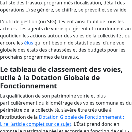
La liste des travaux programmés (localisation, détail des
opérations…) se génère, se chiffre, se prévoit et se valide.
L’outil de gestion (ou SIG) devient ainsi l’outil de tous les
acteurs : les agents de voirie qui gèrent et coordonnent au
quotidien les actions autour des voies de la collectivité ; ou
encore les
élus
qui ont besoin de statistiques, d’une vue
globale des états des chaussées et des budgets pour les
prochains programmes de travaux.
Le tableau de classement des voies,
utile à la Dotation Globale de
Fonctionnement
La qualification de son patrimoine voirie et plus
particulièrement du kilométrage des voies communales du
périmètre de la collectivité, s’avère être très utile à
l’attribution de la
Dotation Globale de Fonctionnement :
Lire l’article complet sur ce sujet
. L’État prend donc en
compte le patrimoine réel et accorde en fonction de celui-