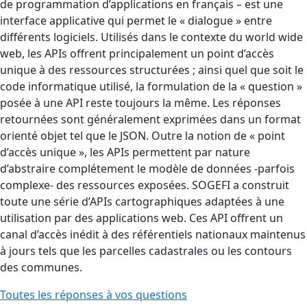
de programmation d’applications en français – est une
interface applicative qui permet le « dialogue » entre
différents logiciels. Utilisés dans le contexte du world wide
web, les APIs offrent principalement un point d’accès
unique à des ressources structurées ; ainsi quel que soit le
code informatique utilisé, la formulation de la « question »
posée à une API reste toujours la même. Les réponses
retournées sont généralement exprimées dans un format
orienté objet tel que le JSON. Outre la notion de « point
d’accès unique », les APIs permettent par nature
d’abstraire complétement le modèle de données -parfois
complexe- des ressources exposées. SOGEFI a construit
toute une série d’APIs cartographiques adaptées à une
utilisation par des applications web. Ces API offrent un
canal d’accès inédit à des référentiels nationaux maintenus
à jours tels que les parcelles cadastrales ou les contours
des communes.
Toutes les réponses à vos questions