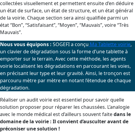
collectées visuellement et permettent ensuite d’en déduire
un état de surface, un état de structure, et un état général
de la voirie. Chaque section sera ainsi qualifiée parmi un
état “Bon”, “Satisfaisant”, “Moyen”, “Mauvais”, voire “Très
Mauvais”.
Nous vous équipons :
SOGEFI a conçu
Ma Tablette voirie
,
un clavier de dégradation sous la forme d’une tablette à
emporter sur le terrain. Avec cette méthode, les agents
voirie localisent les dégradations en parcourant les voies,
en précisant leur type et leur gravité. Ainsi, le tronçon est
parcouru mètre par mètre en notant l’étendue de chaque
dégradation.
Réaliser un audit voirie est essentiel pour savoir quelle
solution proposer pour réparer les chaussées. L’analogie
avec le monde médical est d’ailleurs souvent faite
dans le
domaine de la voirie : Il convient d’ausculter avant de
préconiser une solution !