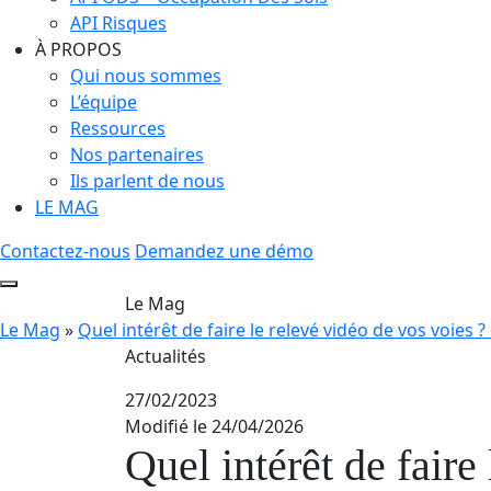
API Risques
À PROPOS
Qui nous sommes
L’équipe
Ressources
Nos partenaires
Ils parlent de nous
LE MAG
Contactez-nous
Demandez une démo
Le Mag
Le Mag
»
Quel intérêt de faire le relevé vidéo de vos voies ? 
Actualités
27/02/2023
Modifié le 24/04/2026
Quel intérêt de faire