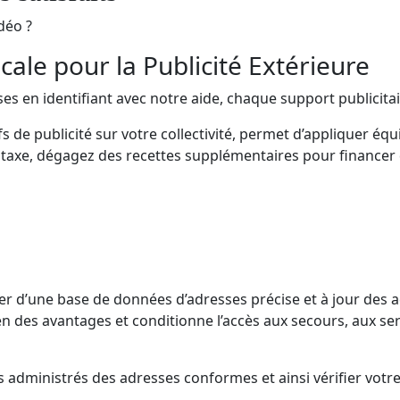
idéo ?
cale pour la Publicité Extérieure
es en identifiant avec notre aide, chaque support publicitair
fs de publicité sur votre collectivité, permet d’appliquer éq
e taxe, dégagez des recettes supplémentaires pour financer 
er d’une base de données d’adresses précise et à jour des ad
n des avantages et conditionne l’accès aux secours, aux ser
os administrés des adresses conformes et ainsi vérifier votr
).