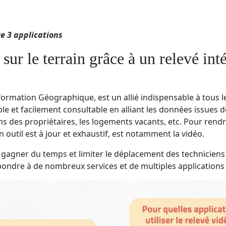
re 3 applications
ur le terrain grâce à un relevé int
ormation Géographique, est un allié indispensable à tous les
e et facilement consultable en alliant les données issues d
 noms des propriétaires, les logements vacants, etc. Pour ren
n outil est à jour et exhaustif, est notamment la vidéo.
 gagner du temps et limiter le déplacement des techniciens s
pondre à de nombreux services et de multiples applications 