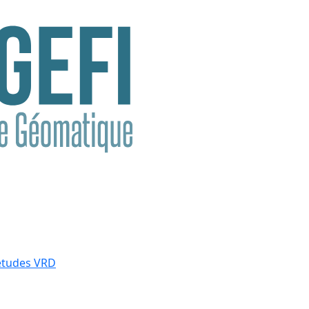
études VRD