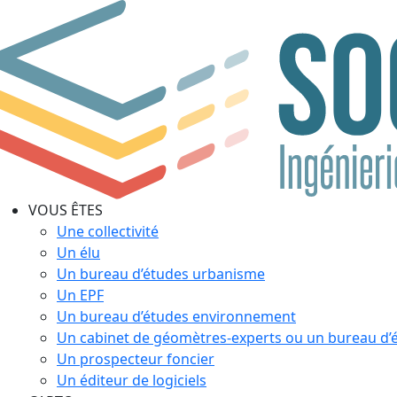
VOUS ÊTES
Une collectivité
Un élu
Un bureau d’études urbanisme
Un EPF
Un bureau d’études environnement
Un cabinet de géomètres-experts ou un bureau d’
Un prospecteur foncier
Un éditeur de logiciels