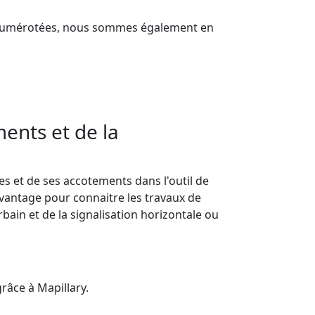
s numérotées, nous sommes également en
ents et de la
tes et de ses accotements dans l'outil de
 avantage pour connaitre les travaux de
bain et de la signalisation horizontale ou
grâce à Mapillary.