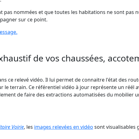
ont pas nommées et que toutes les habitations ne sont pa
pagner sur ce point.
ressage.
exhaustif de vos chaussées, accotem
ns ce relevé vidéo. Il lui permet de connaitre l'état des rou
r le terrain. Ce référentiel vidéo à jour représente un réél
alement de faire
des extractions automatisées du mobilier ur
toire Voirie
, les
images relevées en vidéo
sont visualisables 