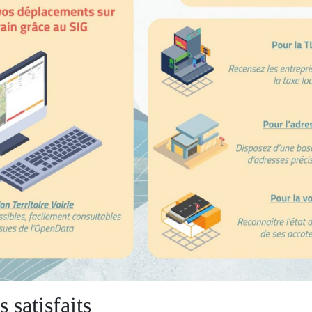
 satisfaits