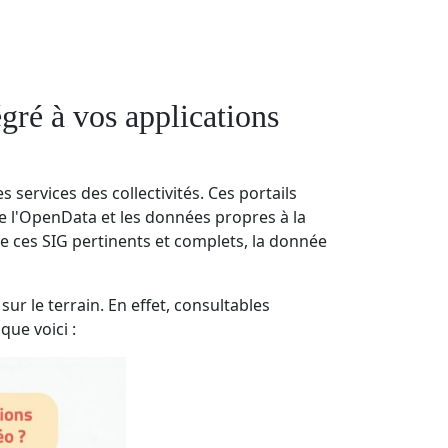
égré à vos applications
 services des collectivités. Ces portails
e l'OpenData et les données propres à la
dre ces SIG pertinents et complets, la donnée
ur le terrain. En effet, consultables
que voici :