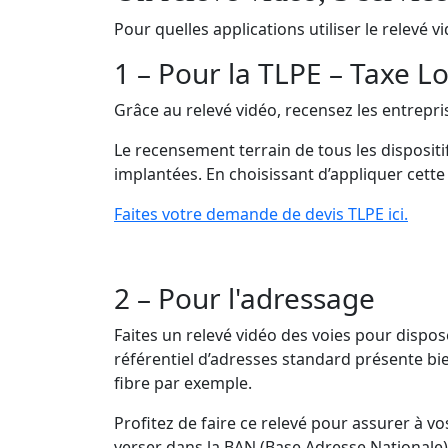
Pour quelles applications utiliser le relevé v
1 – Pour la TLPE – Taxe Lo
Grâce au relevé vidéo, recensez les entrepris
Le recensement terrain de tous les dispositi
implantées. En choisissant d’appliquer cett
Faites votre demande de devis TLPE ici.
2 – Pour l'adressage
Faites un relevé vidéo des voies pour dispos
référentiel d’adresses standard présente bie
fibre par exemple.
Profitez de faire ce relevé pour assurer à v
verser dans la BAN (Base Adresse Nationale