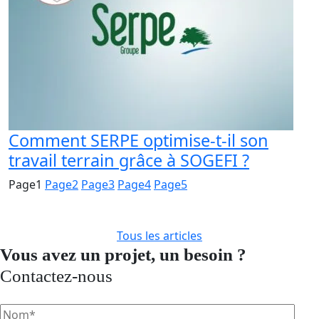
Comment SERPE optimise-t-il son
travail terrain grâce à SOGEFI ?
Page
1
Page
2
Page
3
Page
4
Page
5
Tous les articles
Vous avez un projet, un besoin ?
Contactez-nous