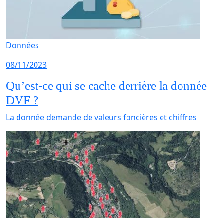
Données
08/11/2023
Qu’est-ce qui se cache derrière la donnée
DVF ?
La donnée demande de valeurs foncières et chiffres