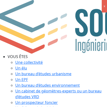
x
VOUS ÊTES
Une collectivité
Un élu
Un bureau d’études urbanisme
Un EPF
Un bureau d’études environnement
Un cabinet de géomètres-experts ou un bureau
d’études VRD
Un prospecteur foncier