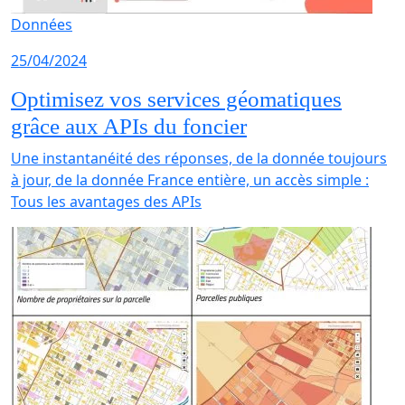
Données
25/04/2024
Optimisez vos services géomatiques
grâce aux APIs du foncier
Une instantanéité des réponses, de la donnée toujours
à jour, de la donnée France entière, un accès simple :
Tous les avantages des APIs