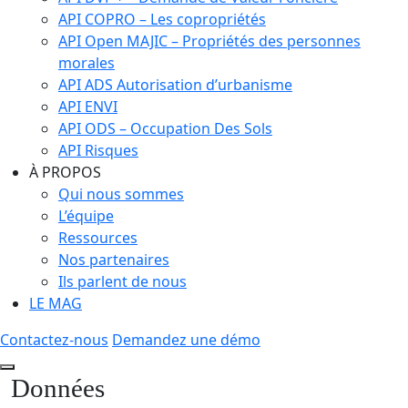
API COPRO – Les copropriétés
API Open MAJIC – Propriétés des personnes
morales
API ADS Autorisation d’urbanisme
API ENVI
API ODS – Occupation Des Sols
API Risques
À PROPOS
Qui nous sommes
L’équipe
Ressources
Nos partenaires
Ils parlent de nous
LE MAG
Contactez-nous
Demandez une démo
Données