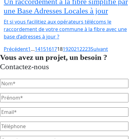
Un raccordement à la fibre simplifié par
une Base Adresses Locales à jour
Et si vous facilitiez aux opérateurs télécoms le
raccordement de votre commune à la fibre avec une
base d’adresses à jour ?
Précédent
1
…
14
15
16
17
18
19
20
21
22
23
Suivant
Vous avez un projet, un besoin ?
Contactez-nous