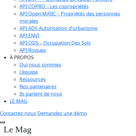
API COPRO – Les copropriétés
API Open MAJIC – Propriétés des personnes
morales
API ADS Autorisation d’urbanisme
API ENVI
API ODS – Occupation Des Sols
API Risques
À PROPOS
Qui nous sommes
L’équipe
Ressources
Nos partenaires
Ils parlent de nous
LE MAG
Contactez-nous
Demandez une démo
Le Mag