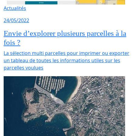
Actualités
24/05/2022
Envie d’explorer plusieurs parcelles à la
fois ?
La sélection multi parcelles pour imprimer ou exporter
un tableau de toutes les informations utiles sur les
parcelles voulues