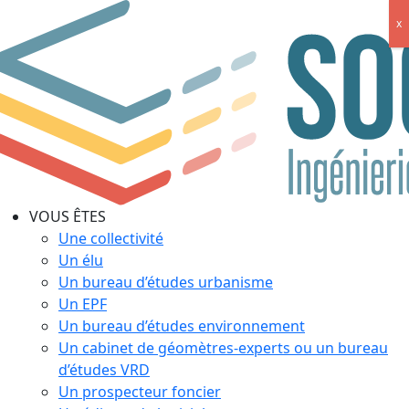
x
VOUS ÊTES
Une collectivité
Un élu
Un bureau d’études urbanisme
Un EPF
Un bureau d’études environnement
Un cabinet de géomètres-experts ou un bureau
d’études VRD
Un prospecteur foncier