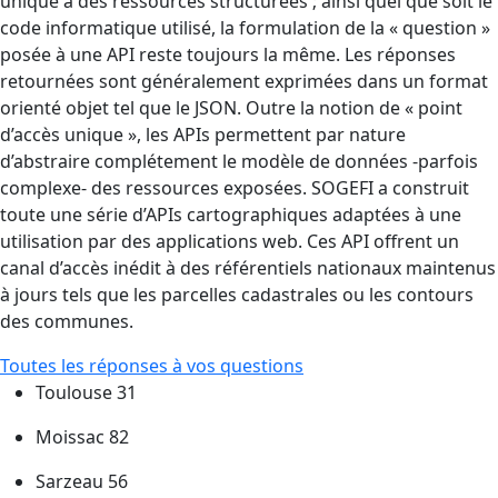
unique à des ressources structurées ; ainsi quel que soit le
code informatique utilisé, la formulation de la « question »
posée à une API reste toujours la même. Les réponses
retournées sont généralement exprimées dans un format
orienté objet tel que le JSON. Outre la notion de « point
d’accès unique », les APIs permettent par nature
d’abstraire complétement le modèle de données -parfois
complexe- des ressources exposées. SOGEFI a construit
toute une série d’APIs cartographiques adaptées à une
utilisation par des applications web. Ces API offrent un
canal d’accès inédit à des référentiels nationaux maintenus
à jours tels que les parcelles cadastrales ou les contours
des communes.
Toutes les réponses à vos questions
Toulouse 31
Moissac 82
Sarzeau 56